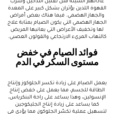
عاداتهم السيئة مثل تقليل التدخين وشرب
القهوة اللذين يؤثران بشكل كبير على المعدة
والجهاز الهضمي. فيما هناك بعض أمراض
الجهاز الهضمي التي يكون الصيام بمثابة علاج
لها وتخفيف الأعراض التي يعانيها المريض
كالتهاب المريء الارتجاعي والقولون العصبي.
فوائد الصيام في خفض
مستوى السكر في الدم
يعمل الصيام على زيادة تكسر الجلوكوز وإنتاج
الطاقة للجسم، مما يعمل على خفض إنتاج
الإنسولين، وهذا يساعد على راحة البنكرياس،
كما يساعد على زيادة إنتاج الجليكوجين
لتسهيل عملية تكسّر الجلوكوز، مما يؤدي في