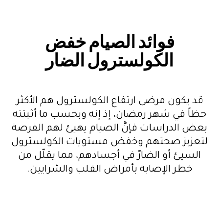
فوائد الصيام خفض
الكولسترول الضار
قد يكون مرضى ارتفاع الكولسترول هم الأكثر
حظاً في شهر رمضان، إذ إنه وبحسب ما أثبتته
بعض الدراسات فإنَّ الصيام يهيئ لهم الفرصة
لتعزيز صحتهم وخفض مستويات الكولسترول
السيئ أو الضارّ في أجسادهم، مما يقلّل من
خطر الإصابة بأمراض القلب والشرايين.