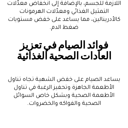
اللازمة للجسم، بالإضافة إلى انخفاض معدّلات
التمثيل الغذائي ومعدّلات الهرمونات
كالأدرينالين، مما يساعد على خفض مستويات
ضغط الدم.
فوائد الصيام في تعزيز
العادات الصحية الغذائية
يساعد الصيام على خفض الشهية تجاه تناول
الأطعمة الجاهزة وتحفيز الرغبة في تناول
الأطعمة الصحية وبشكل خاص السوائل
الصحية والفواكه والخضروات.