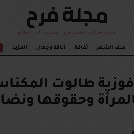
مجلة نسائية تصدر من المغرب الى العالم
ملف الشهر
ثقافة
أناقة وجمال
المزيد
فوزية طالوت المكناس
لمرأة وحقوقها ونضال