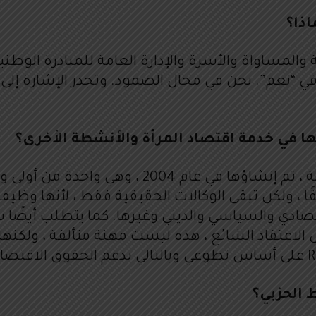
اذا؟
ها في خدمة اقتصاد المرأة والأنشطة الأخرى؟
PRESMA هي وكالة صحافة وعلاقات صحفية وعامة ، ت
حقًا ، ولكن تبقى الوكالات الحقيقية فقط ، لأنها و
صادي والسياسي والديني وغيرها. كما يتطلب أيضًا شب
 الحزبي؟