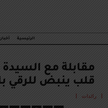
الرئيسية
أخبار
مقابلة مع السيدة 
قلب ينبض للرقي با
رائدات