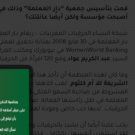
قمت بتأسيس جمعية “دار المعلمة” وذلك في وقت
أصبحت مؤسسة ولكن أيضًا عائلتك؟
شبكة النساء الحرفيات المغربيات – ريفام دار الم
WomenWorld Banking في نيويو
السيد
عبد الكريم عواد
ومع 120 امرأة من الحرفيات من 12 منطقة بالمغرب.
وما كان لهذه المنظمة أن تأخذ هذا الزخم دون د
الشريفة للا أم كلثوم
. لعب كلاهما دورًا لا جدال
المشروط من صاحبة السمو الملكي
الأميرة للا 
المعلمة في ظل رئاستها الفعالة. صاحبة السمو ال
الحرفيات. لديها حب خاص ومودة لهم. أغتنم هذه ال
cess
يجب علينا أيضًا أن نشيد بالحرفيات وعضويتهن, 
h as
 may
لقد استثمرن أنفسهن بالكامل. فكان البعض منهن