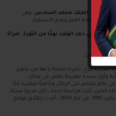
ادات جلالة
الملك محمد السادس
. وهي
وسيلة لمكافحة الفقر وعدم الاستقرار.
ي كانت في ذلك الوقت نوعًا من الثورة. امرأة
مغرب الحديث.
 فعلا في أكتوبر 1991 أطلقت أول مجلة نسائية مغربية فرح ، تجربة جميلة يا لها من تحفيز
ائية وأول سيدة مغربية تعمل في مجال
ي عالم يقتصر على الرجال وخاصةً صغيرة جدًا
أنا أتحدث عن المغرب عام 1991. لقد تغير الكثير منذ ذلك الحين. كنت مراسلة جيدة ، لكن مديرة سيئة.