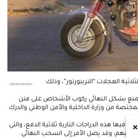
ثية العجلات “التريبورتور”، وذلك
- Advertisement -
 المنع بشكل النهائي ركوب الأشخاص على متن
مختصة من وزارة الداخلية والأمن الوطني والدرك
بب فيها هذه الدراجات النارية ثلاثية الدفع، والتي