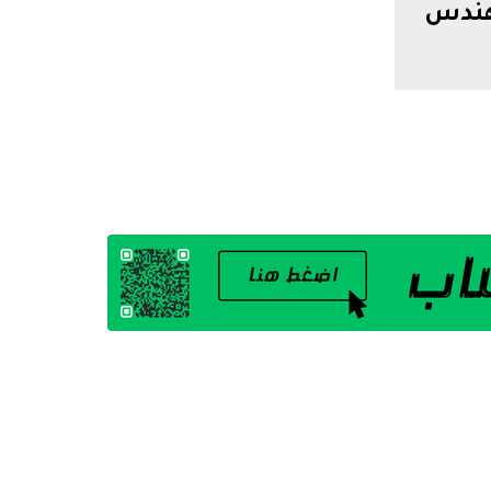
مهندس