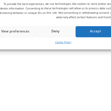
أن قانون 116-14 حدد مجال اشتغال وسائل النقل هذه في نقل البضا
To provide the best experiences, we use technologies like cookies to store and/or ac
device information. Consenting to these technologies will allow us to process data suc
ما أنتج مآسي خلفت إزهاق أرواح بريئة أو إصابة آخ
browsing behavior or unique IDs on this site. Not consenting or withdrawing consent,
adversely affect certain features and functi
View preferences
Deny
Accept
Cookie Policy