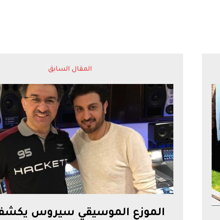
المقال السابق
الموزع الموسيقي سيروس يكشف