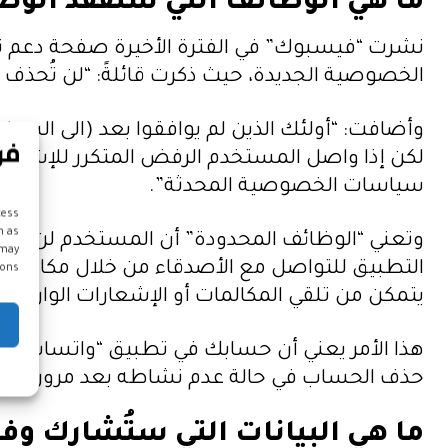
ما هي الوظائف التي ستفقد الوص
نشرت “فيسبوك” في الفترة الأخيرة صفحة دعم ت
الخصوصية الجديدة، حيث ذكرت قائلةً: “لن تُحذف حسا
وأضافت: “أولئك الذين لم يوافقوا بعد (الى الس
لكن إذا واصل المستخدم الرفض المتكرر للإشعار
سياسات الخصوصية المحدثة”.
cess
h as
وتعني “الوظائف المحدودة” أن المستخدم لن يتمك
 may
التطبيق للتواصل مع الأصدقاء من خلال مكالمات 
ons.
يتمكن من تلقي المكالمات أو الإشعارات الواردة،
هذا الأمر يعني أن حسابك في تطبيق “واتساب” لن
حذف الحساب في حالة عدم نشاطه بعد مرور ثلاثة
ما هي البيانات التي ستُشارك وفق