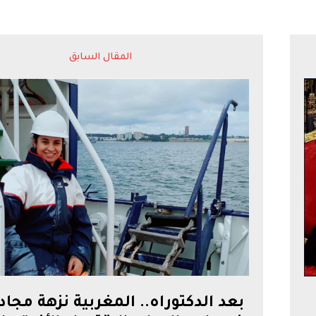
المقال السابق
بعد الدكتوراه.. المغربية نزهة مجاد