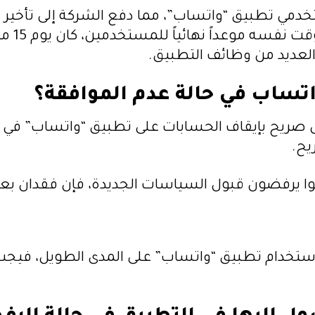
تخدمي تطبيق “واتساب”، مما دفع الشركة إلى تأخير
بشكل أ
لعديد من وظائف التطبيق.
تساب في حالة عدم الموافقة؟
كل صريح بإيقاف الحسابات على تطبيق “واتساب” ف
يح.
ا زالوا يرفضون قبول السياسات الجديدة، فإن فقدان
في استخدام تطبيق “واتساب” على المدى الطويل، ف