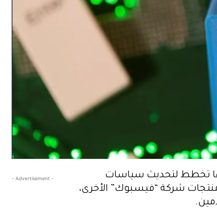
العام أعلنت شركة فيسبوك المالكة لتطبيق المراسلة الشهير “واتساب” WhatsApp أنها تخطط لتحديث سياسات
- Advertisement -
نتجات شركة “فيسبوك” الأخرى،
مين.