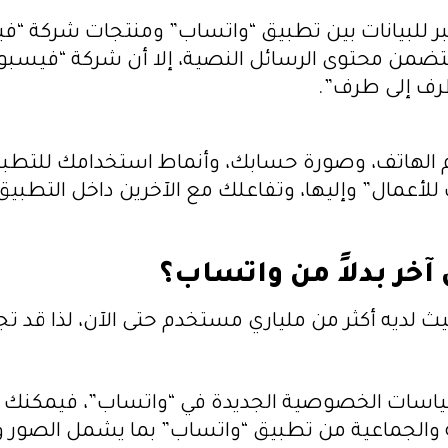
لبيانات بين تطبيق “واتساب” ومنتجات شركة “فيس
 تتضمن محتوى الرسائل النصية، إلا أن شركة “فيس
رف إلى طرف”.
م الهاتف، وصورة حسابك، وأنماط استخدامك للتطب
أعمال” وإليها، وتفاعلك مع الآخرين داخل التطبيق
آخر بدلاً من واتساب؟
ث لديه أكثر من ملياري مستخدم حتى الآن، لذا قد تجد
سات الخصوصية الجديدة في “واتساب”، فيمكنك التب
ية والجماعية من تطبيق “واتساب” بما يشمل الصور