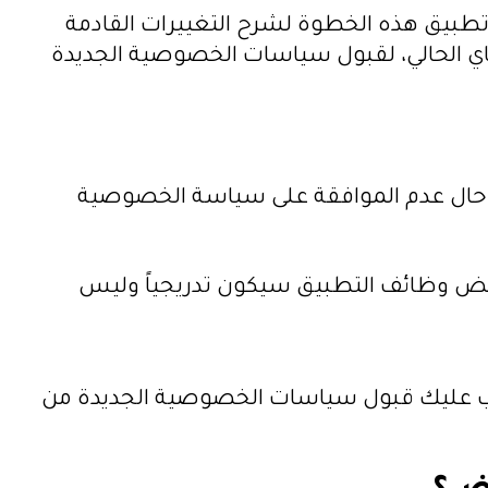
 تطبيق هذه الخطوة لشرح التغييرات القادمة
كثر وضوحاً. لكن “فيسبوك” حددت في الوقت نفسه موعداً نهائياً للمستخدمين، كان يوم 15 ماي الحالي، لقبول سياسات الخصوصية الجديدة
ي حال عدم الموافقة على سياسة الخصوصية
 بعض وظائف التطبيق سيكون تدريجياً وليس
يجب عليك قبول سياسات الخصوصية الجديدة من