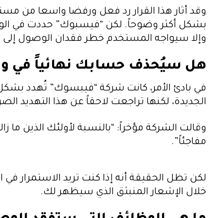
وقد أثار هذا القرار رد فعل ورفضا واسعا من مس
وإلا سيواجه المستخدم خطر فقدان الوصول إلى ا
هل سيُحذف حسابك نهائياً في وا
في بادئ الأمر، كانت شركة “فيبسوك” تُهدد بش
الجديدة، لكنها تراجعت لاحقاً عن هذا التهديد الصر
وقالت الشركة مؤخراً: “بالنسبة لأولئك الذين م
مفاجئاً”.
لكن تظل الحقيقة أنه إذا كنت تريد الاستمرار 
خلال الإشعار المنبثق الذي سيظهر لك.