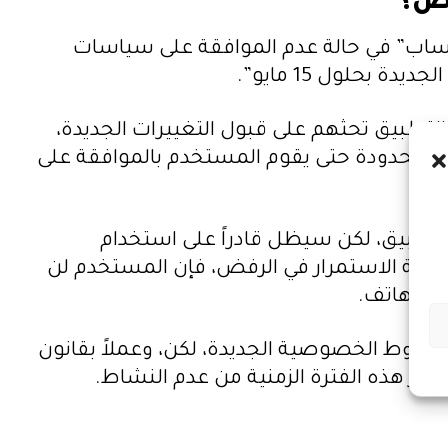
فض؟
ساب” في حالة عدم الموافقة على سياسات
بحلول 15 مايو”.
لتطبيق تحثهم على قبول التغييرات الجديدة،
ئف محدودة حتى يقوم المستخدم بالموافقة على
لتطبيق، لكن سيظل قادراً على استخدام
 حالة الاستمرار في الرفض، فإن المستخدم لن
ى الهاتف.
 شروط الخصوصية الجديدة، لكن، وعملاً بقانون
ر هذه الفترة الزمنية من عدم النشاط.