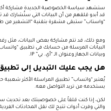
ستشهد سياسة الخصوصية الجديدة مشاركة أكبر ل
قد أبدو قلقهم من أن البيانات التي ستُشارك قد
“واستاب” ستبقى مشفرة بتقنية “التشفير من ط
ومع ذلك، قد تتم مشاركة بعض البيانات، مثل رق
البيانات المرسلة من حسابك في تطبيق “واتساب لل
وبيانات الجهاز وعنوان الـ “أي. بي” IP.
هل يجب عليك التبديل إلى تطبيق 
يُعتبر “واتساب” تطبيق المراسلة الأكثر شعبية حي
يستخدمه من تريد التواصل معه.
لكن، إذا كنت قلقاً على خصوصيتك بعد تحديث سيا
والتي وفرت أدوات تتيح لك نقل المحادثات الفرد