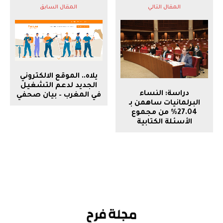
المقال التالي
المقال السابق
يلاه.. الموقع الالكتروني
الجديد لدعم التشغيل
دراسة: النساء
في المغرب – بيان صحفي
البرلمانيات ساهمن بـ
27.04% من مجموع
الأسئلة الكتابية