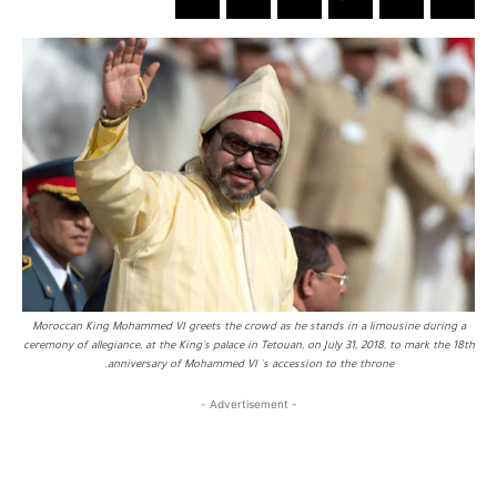
Moroccan King Mohammed VI greets the crowd as he stands in a limousine during a
ceremony of allegiance, at the King's palace in Tetouan, on July 31, 2018, to mark the 18th
anniversary of Mohammed VI 's accession to the throne.
- Advertisement -