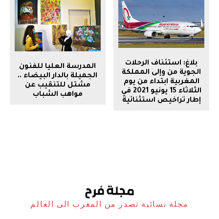
بلاغ: استئناف الرحلات
المدرسة العليا للفنون
الجوية من وإلى المملكة
الجميلة بالدار البيضاء ..
المغربية ابتداء من يوم
مشتل للتنقيب عن
الثلاثاء 15 يونيو 2021 في
مواهب الشباب
إطار تراخيص استثنائية
مجلة نسائية تصدر من المغرب الى العالم