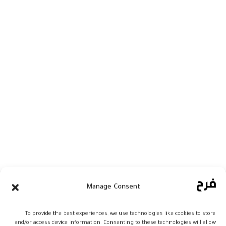
منح العداء المغربي سفيان البقالي، الاثنين،
Manage Consent
أول ميدالية ذهبية لبلاده في أولمبياد طوكيو
2020.
To provide the best experiences, we use technologies like cookies to store
and/or access device information. Consenting to these technologies will allow