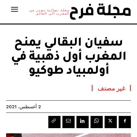
مجلة نسائية تصدر من
المغرب الى العالم
سفيان البقالي يمنح
المغرب أول ذهبية في
أولمبياد طوكيو
غير مصنف
2 أغسطس، 2021