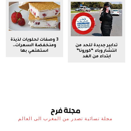
3 وصفات لحلويات لذيذة
تدابير جديدة للحد من
ومنخفضة السعرات..
انتشار وباء “كورونا”
استمتعي بها
ابتداء من الغد
مجلة نسائية تصدر من المغرب الى العالم