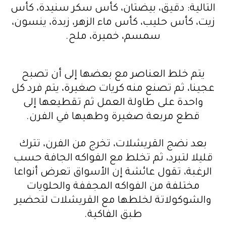
التالية: دقيق، بيضتان، كأس سكر سنيدة، كأس
زيت، كأس حليب، كأس ماء الزهر، زبدة، ينسون،
سمسم، خميرة، ملح.
يتم خلط العناصر مع بعضها إلى أن تصبح
عجينا، ثم تصنع منه كريات صغيرة، يتم فرد كل
واحدة على طاولة العمل ثم تقطيعها إلى
قطع مربعة صغيرة وطهيها في الفرن.
بعد نضج القريشلات، تخرج من الفرن، تترك
قليلا لتبرد، ثم تخلط مع الفواكه الجافة حسب
الرغبة، تقول عائشة إن الأسواق تعرض أنواعا
مختلفة من الفواكه المجففة والحلويات
والشوكولاتة لخلطها مع القريشلات لتحضير
طبق الفاكية.