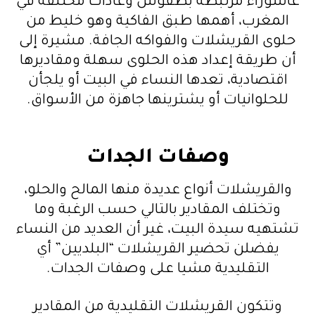
عاشوراء مرتبطة بطقوس وعادات مختلفة في
المغرب، أهمها طبق الفاكية وهو خليط من
حلوى القريشلات والفواكه الجافة. مشيرة إلى
أن طريقة إعداد هذه الحلوى سهلة ومقاديرها
اقتصادية، تعدها النساء في البيت أو يلجأن
للحلوانيات أو يشترينها جاهزة من الأسواق.
وصفات الجدات
والقريشلات أنواع عديدة منها المالح والحلو،
وتختلف المقادير بالتالي حسب الرغبة وما
تشتهيه سيدة البيت، غير أن العديد من النساء
يفضلن تحضير القريشلات “البلديين” أي
التقليدية مشيا على وصفات الجدات.
وتتكون القريشلات التقليدية من المقادير