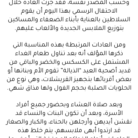
وحسب المصدر نفسه، فقد جرت العادة خلال
الاحتفال الرسمي بهذا اليوم أن يقوم
السلاطين بالعناية بأبناء الضعفاء والمساكين
بتوزيع الملابس الجديدة والألعاب عليهم.
ومن العادات المرتبطة بهذه المناسبة التي
ذكرها المؤلف أنه بعد تناول طعام الغداء
المشتمل على الكسكس والخضر والباقي من
قديد أضحية العيد “الذيالة” تقوم الأم وبناتها أو
بعض أقربائها بتجهيز القريشلات، وهي نوع من
الحلويات الصلبة بحجم الفول ولها مذاق شهي.
وبعد صلاة العشاء وبحضور جميع أفراد
الأسرة، وبعد أن تكون البنات والنساء قد
نقشن أيديهن وأرجلهن بالحناء، والكبار والصغار
قد ارتدوا أبهى ملابسهم، يتم خلط هذه