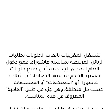
تنشغل المغربيات بائعات الحلويات بطلبات
الزبائن المرتبطة بمناسبة عاشوراء، فمع دخول
العام الهجري الجديد، تبدأ في صنع حلويات
صغيرة الحجم يسميها المغاربة “قريشلات
عاشورا” أو “الكعيكعات” أو الفقيقصات”
حسب كل منطقة، وهي جزء من طبق “الفاكية”
المعروف في هذه المناسبة.