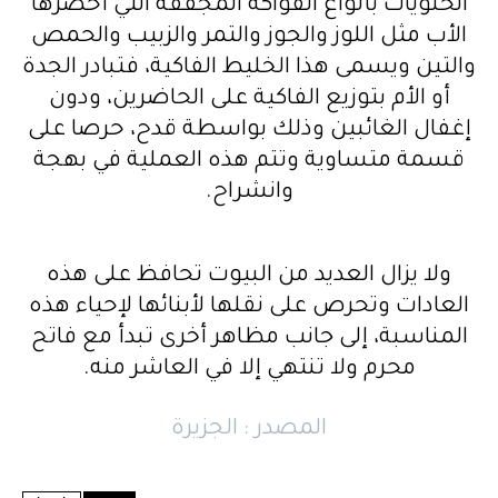
الحلويات بأنواع الفواكه المجففة التي أحضرها
الأب مثل اللوز والجوز والتمر والزبيب والحمص
والتين ويسمى هذا الخليط الفاكية، فتبادر الجدة
أو الأم بتوزيع الفاكية على الحاضرين، ودون
إغفال الغائبين وذلك بواسطة قدح، حرصا على
قسمة متساوية وتتم هذه العملية في بهجة
وانشراح.
ولا يزال العديد من البيوت تحافظ على هذه
العادات وتحرص على نقلها لأبنائها لإحياء هذه
المناسبة، إلى جانب مظاهر أخرى تبدأ مع فاتح
محرم ولا تنتهي إلا في العاشر منه.
المصدر : الجزيرة