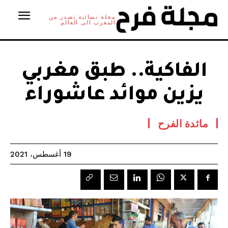
مجلة نسائية تصدر من
المغرب الى العالم
الفاكية.. طبق مغربي
يزين موائد عاشوراء
مائدة الفرح
19 أغسطس، 2021