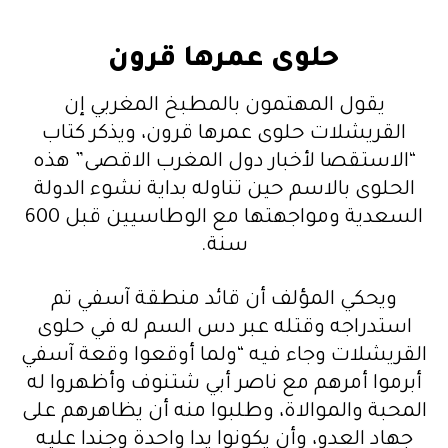
حلوى عمرها قرون
يقول المهتمون بالمطبخ المغربي إن
القريشلات حلوى عمرها قرون، ويذكر كتاب
“الاستقصا لأخبار دول المغرب الاقصى” هذه
الحلوى بالاسم حين تناوله بداية نشوء الدولة
السعدية ومواجهتها مع الوطاسيين قبل 600
سنة.
ويحكي المؤلف أن قائد منطقة آسفي تم
استدراجه وقتله عبر دس السم له في حلوى
القريشلات وجاء فيه “ولما أوقعوا وقعة آسفي
أبرموا أمرهم مع ناصر أبي شتنوف وأظهروا له
المحبة والموالاة، وطلبوا منه أن يظاهرهم على
جهاد العدو، وأن يكونوا يدا واحدة وجندا عليه