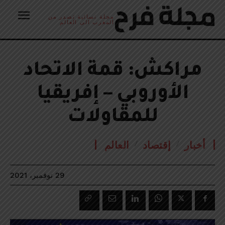
مجلة نسائية تصدر من
المغرب الى العالم
مراكش: قمة الاتحاد
الأوروبي – إفريقيا
للمقاولات
أخبار
إقتصاد
العالم
29 نوفمبر، 2021