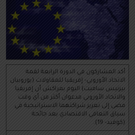
أكد المشاركون في الدورة الرابعة لقمة
الاتحاد الأوروبي- إفريقيا للمقاولات (يوروبيان
بيزنيس ساميت) اليوم بمراكش أن إفريقيا
والاتحاد الأوروبي مدعوان أكثر من أي وقت
مضى إلى تعزيز شراكتهما الاستراتيجية في
سياق التعافي الاقتصادي بعد جائحة
(كوفيد- 19).