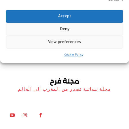
functions.
Accept
Deny
باريس تحتفي بالثقافة المغربية
View preferences
أخبار
30 يونيو، 2026
Cookie Policy
مجلة نسائية تصدر من المغرب الى العالم