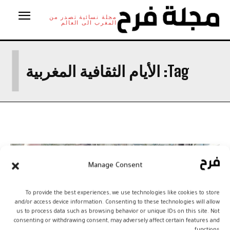
مجلة نسائية تصدر من
المغرب الى العالم
ا
Tag:
الأيام الثقافية المغربية
Manage Consent
To provide the best experiences, we use technologies like cookies to store
and/or access device information. Consenting to these technologies will allow
us to process data such as browsing behavior or unique IDs on this site. Not
consenting or withdrawing consent, may adversely affect certain features and