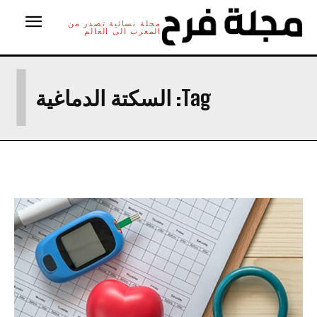
مجلة نسائية تصدر من
المغرب الى العالم
ا
Tag:
السكتة الدماغية