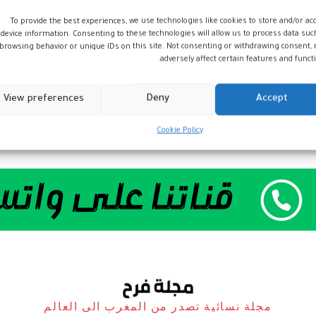
To provide the best experiences, we use technologies like cookies to store and/or ac
device information. Consenting to these technologies will allow us to process data suc
browsing behavior or unique IDs on this site. Not consenting or withdrawing consent,
adversely affect certain features and functi
View preferences
Deny
Accept
Cookie Policy
مجلة نسائية تصدر من المغرب الى العالم