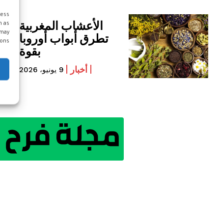
cess
الأعشاب المغربية
h as
 may
تطرق أبواب أوروبا
ons.
بقوة
أخبار
9 يونيو، 2026