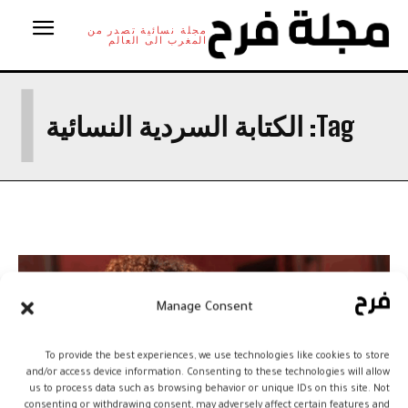
مجلة نسائية تصدر من
المغرب الى العالم
ا
Tag:
الكتابة السردية النسائية
Manage Consent
To provide the best experiences, we use technologies like cookies to store
and/or access device information. Consenting to these technologies will allow
us to process data such as browsing behavior or unique IDs on this site. Not
consenting or withdrawing consent, may adversely affect certain features and