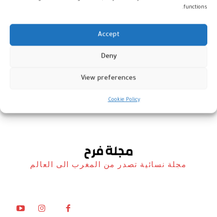
functions.
Accept
ندوة تحتفي بالكتابة السردية
Deny
النسائية في المغرب
View preferences
المغرب
10 يونيو، 2025
Cookie Policy
مجلة نسائية تصدر من المغرب الى العالم