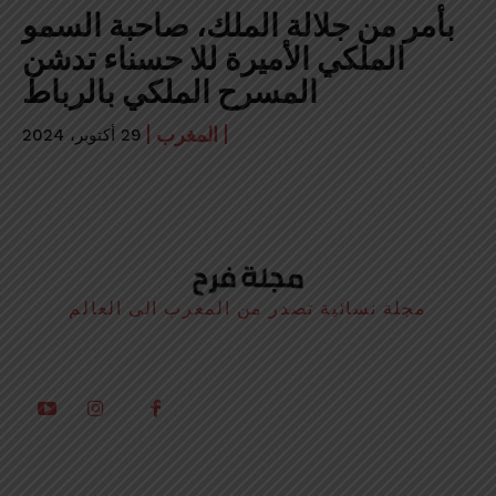
بأمر من جلالة الملك، صاحبة السمو
الملكي الأميرة للا حسناء تدشن
المسرح الملكي بالرباط
المغرب
29 أكتوبر، 2024
مجلة نسائية تصدر من المغرب الى العالم