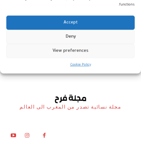
functions.
Accept
المهدئات أثناء الحمل وتأثيرها على
Deny
الصحة النفسية للأطفال
View preferences
صحة
12 مايو، 2026
Cookie Policy
مجلة نسائية تصدر من المغرب الى العالم