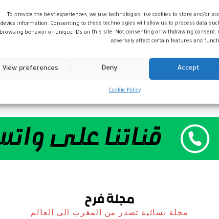
To provide the best experiences, we use technologies like cookies to store and/or ac
device information. Consenting to these technologies will allow us to process data suc
browsing behavior or unique IDs on this site. Not consenting or withdrawing consent,
adversely affect certain features and functi
View preferences
Deny
Accept
Cookie Policy
مجلة نسائية تصدر من المغرب الى العالم