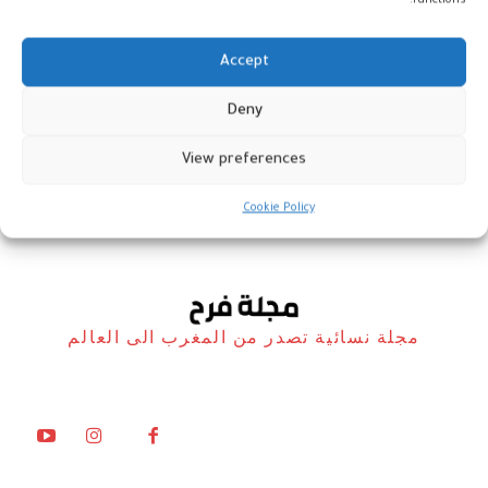
functions.
Accept
Deny
روميو لحود في ذمة الله
View preferences
أخبار
23 نوفمبر، 2022
Cookie Policy
مجلة نسائية تصدر من المغرب الى العالم