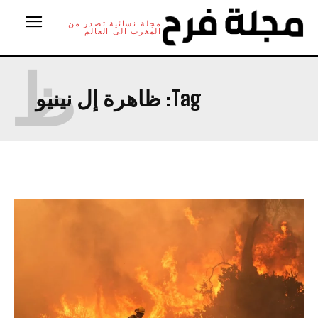
مجلة نسائية تصدر من
المغرب الى العالم
ظ
Tag:
ظاهرة إل نينيو