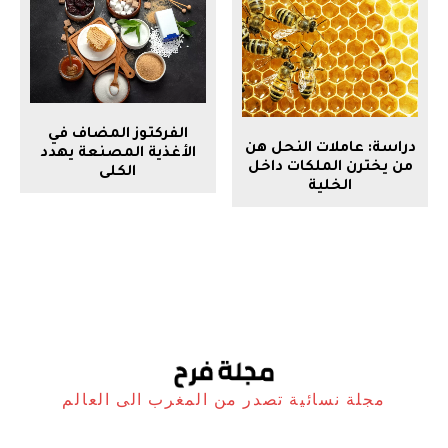
الفركتوز المضاف في
دراسة: عاملات النحل هن
الأغذية المصنعة يهدد
من يخترن الملكات داخل
الكلى
الخلية
مجلة نسائية تصدر من المغرب الى العالم