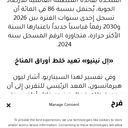
المتحدة لفائدة المنظمة العالمية للأرصاد
الجوية، يُحتمل بنسبة 86 في المائة أن
تسجل إحدى سنوات الفترة بين 2026
و2030 رقماً قياسياً جديداً باعتبارها السنة
الأكثر حرارة، متجاوزة الرقم المسجل سنة
2024.
«إل نينيو» تعيد خلط أوراق المناخ
وفي تفسير لهذا السيناريو، أشار ليون
هيرمانسون، المعد الرئيسي للتقرير، إلى أن
عودة ظاهرة «إل نينيو» خلال أواخر سنة
2026 قد ترفع من احتمال تسجيل سنة
Manage Consent
2027 مستويات حرارة غير مسبوقة.
To provide the best experiences, we use technologies like cookies to store
and/or access device information. Consenting to these technologies will allow