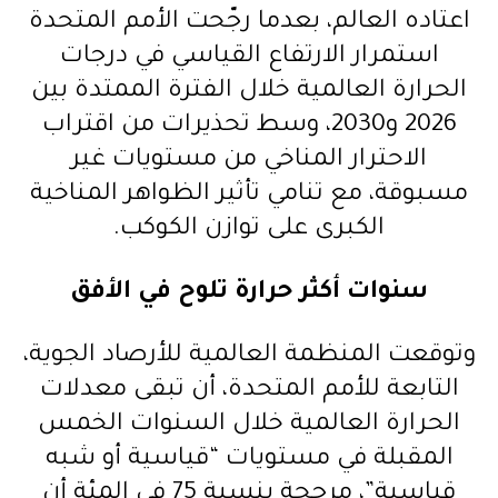
اعتاده العالم، بعدما رجّحت الأمم المتحدة
استمرار الارتفاع القياسي في درجات
الحرارة العالمية خلال الفترة الممتدة بين
2026 و2030، وسط تحذيرات من اقتراب
الاحترار المناخي من مستويات غير
مسبوقة، مع تنامي تأثير الظواهر المناخية
الكبرى على توازن الكوكب.
سنوات أكثر حرارة تلوح في الأفق
وتوقعت المنظمة العالمية للأرصاد الجوية،
التابعة للأمم المتحدة، أن تبقى معدلات
الحرارة العالمية خلال السنوات الخمس
المقبلة في مستويات “قياسية أو شبه
قياسية”، مرجحة بنسبة 75 في المئة أن