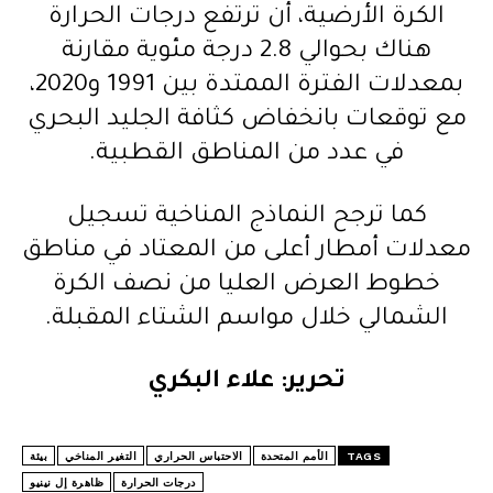
الكرة الأرضية، أن ترتفع درجات الحرارة
هناك بحوالي 2.8 درجة مئوية مقارنة
بمعدلات الفترة الممتدة بين 1991 و2020،
مع توقعات بانخفاض كثافة الجليد البحري
في عدد من المناطق القطبية.
كما ترجح النماذج المناخية تسجيل
معدلات أمطار أعلى من المعتاد في مناطق
خطوط العرض العليا من نصف الكرة
الشمالي خلال مواسم الشتاء المقبلة.
تحرير: علاء البكري
TAGS
الأمم المتحدة
الاحتباس الحراري
التغير المناخي
بيئة
درجات الحرارة
ظاهرة إل نينيو