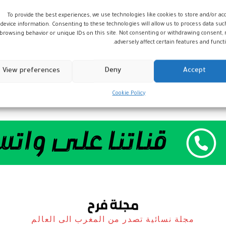
To provide the best experiences, we use technologies like cookies to store and/or ac
device information. Consenting to these technologies will allow us to process data suc
browsing behavior or unique IDs on this site. Not consenting or withdrawing consent,
adversely affect certain features and functi
View preferences
Deny
Accept
Cookie Policy
مجلة نسائية تصدر من المغرب الى العالم