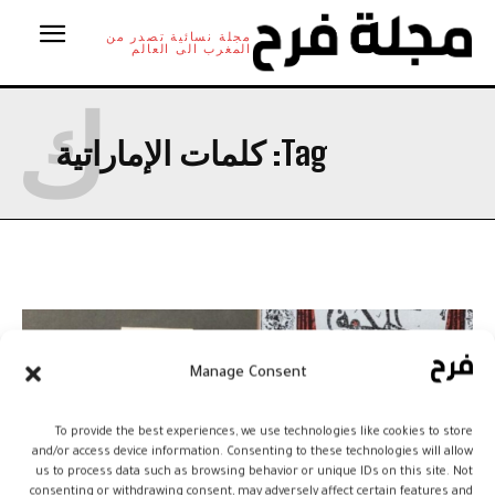
مجلة نسائية تصدر من
المغرب الى العالم
ك
Tag:
كلمات الإماراتية
Manage Consent
To provide the best experiences, we use technologies like cookies to store
and/or access device information. Consenting to these technologies will allow
us to process data such as browsing behavior or unique IDs on this site. Not
consenting or withdrawing consent, may adversely affect certain features and