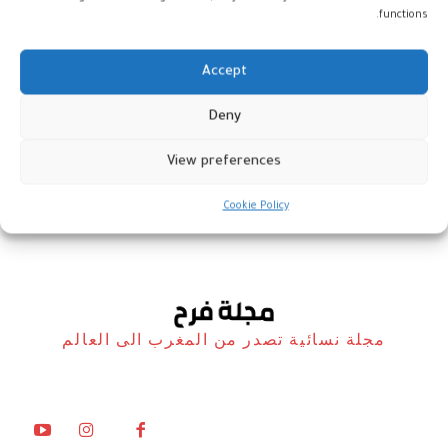
functions.
Accept
المغرب: “كلمات” الإماراتية تطلق
Deny
مبادرات لتعزيز القراءة
View preferences
أخبار
24 أبريل، 2025
Cookie Policy
مجلة نسائية تصدر من المغرب الى العالم