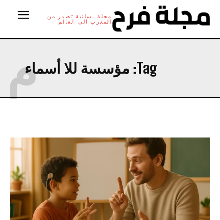
مجلة نسائية تصدر من
المغرب الى العالم
م
Tag:
مؤسسة للا أسماء