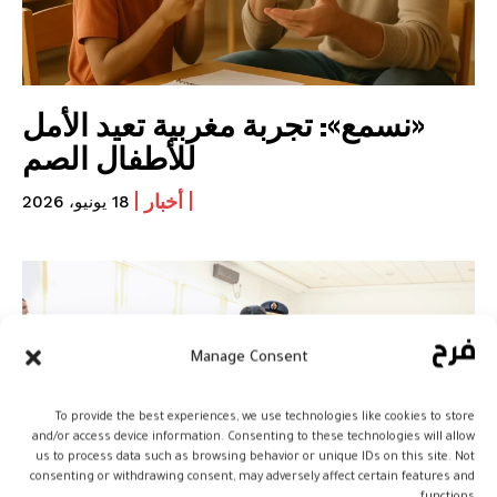
«نسمع»: تجربة مغربية تعيد الأمل
للأطفال الصم
أخبار
18 يونيو، 2026
Manage Consent
To provide the best experiences, we use technologies like cookies to store
and/or access device information. Consenting to these technologies will allow
us to process data such as browsing behavior or unique IDs on this site. Not
consenting or withdrawing consent, may adversely affect certain features and