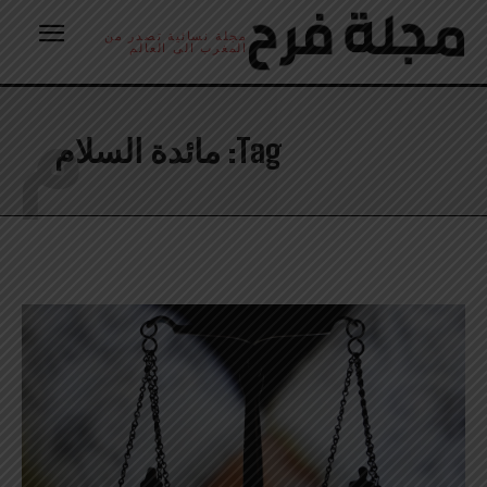
مجلة نسائية تصدر من
المغرب الى العالم
م
Tag:
مائدة السلام