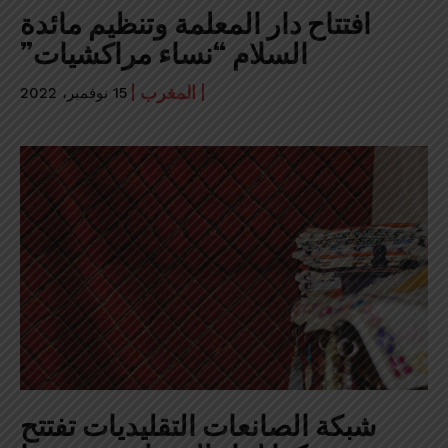
افتتاح دار المعلمة وتنظيم مائدة
السلام “نساء مراكشيات”
المغرب
15 نوفمبر، 2022
شبكة الصانعات التقليديات تفتتح