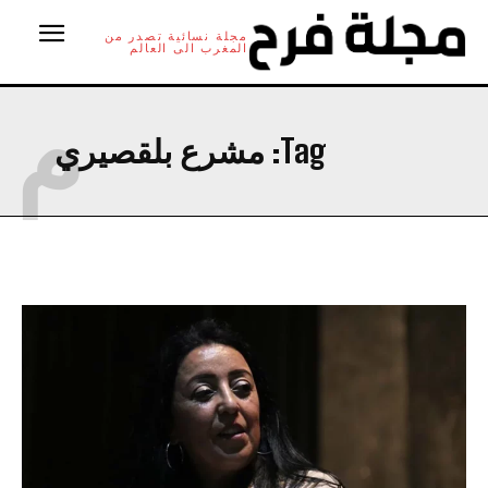
مجلة نسائية تصدر من
المغرب الى العالم
م
Tag:
مشرع بلقصيري