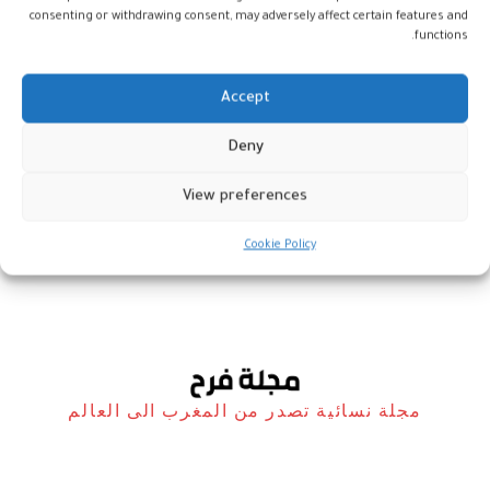
consenting or withdrawing consent, may adversely affect certain features and
functions.
Accept
Deny
طنجة: انطلاق النسخة ال11 لمهرجان
رأس سبارطيل الدولي للفيلم
View preferences
المغرب
25 أبريل، 2025
Cookie Policy
مجلة نسائية تصدر من المغرب الى العالم