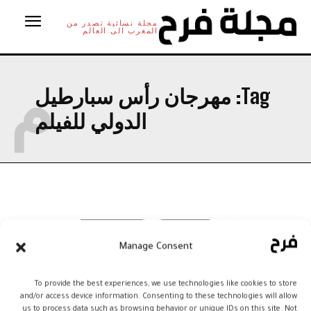
مجلة نسائية تصدر من
المغرب الى العالم
م
Tag:
مهرجان رأس سبارطيل
الدولي للفيلم
Manage Consent
To provide the best experiences, we use technologies like cookies to store
and/or access device information. Consenting to these technologies will allow
us to process data such as browsing behavior or unique IDs on this site. Not