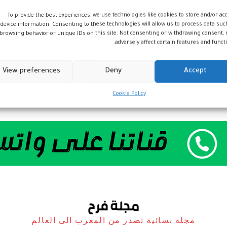
To provide the best experiences, we use technologies like cookies to store and/or ac
device information. Consenting to these technologies will allow us to process data suc
browsing behavior or unique IDs on this site. Not consenting or withdrawing consent,
adversely affect certain features and functi
View preferences
Deny
Accept
Cookie Policy
مجلة نسائية تصدر من المغرب الى العالم