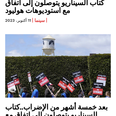
كتاب السيناريو يتوصلون إلى اتفاق
مع استوديوهات هوليود
سينما
11 أكتوبر، 2023
بعد خمسة أشهر من الإضراب..كتاب
السيناريو يتوصلون إلى اتفاق مع