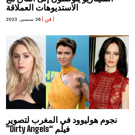
الاستديوهات العملاقة
فن
26 سبتمبر، 2023
نجوم هوليوود في المغرب لتصوير
فيلم “Dirty Angels”