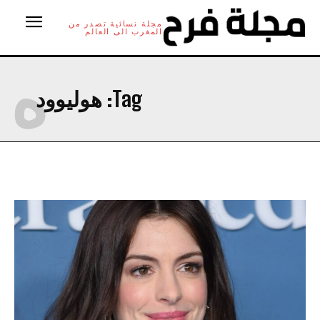
مجلة نسائية تصدر من
المغرب الى العالم
ه
Tag:
هوليوود