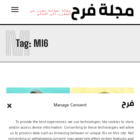
مجلة نسائية تصدر من
المغرب الى العالم
M
Tag:
MI6
Manage Consent
To provide the best experiences, we use technologies like cookies to store
and/or access device information. Consenting to these technologies will allow
us to process data such as browsing behavior or unique IDs on this site. Not
consenting or withdrawing consent, may adversely affect certain features and