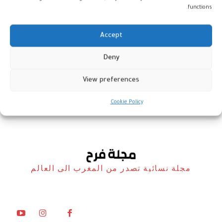
functions.
Accept
حفيدة جاسوس نازي تقود المخابرات
Deny
البريطانية
View preferences
أخبار
5 يوليو، 2025
Cookie Policy
مجلة نسائية تصدر من المغرب الى العالم