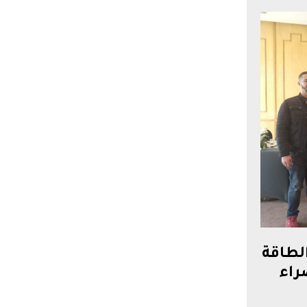
لطاقة
راء