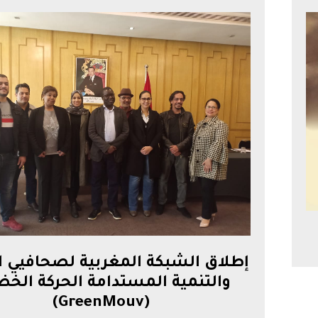
إطلاق الشبكة المغربية لصحافيي ا
والتنمية المستدامة الحركة الخض
(GreenMouv)