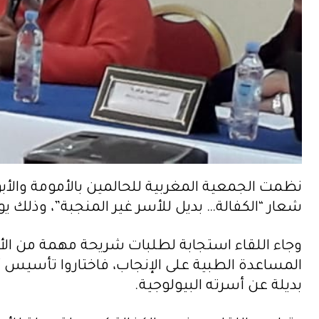
نظمت الجمعية المغربية للحالمين بالأمومة والأبو
شعار “الكفالة… بديل للأسر غير المنجبة”، وذلك يوم السبت 30 مارس، في مقر دار المحامي
وجاء اللقاء استجابة لطلبات شريحة مهمة من الأ
المساعدة الطبية على الإنجاب، فاختاروا تأسيس 
بديلة عن أسرته البيولوجية.