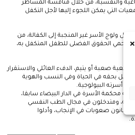
جتماعية والنفسية، من خلال مناقشة المساطر
يات التي يمكن اللجوء إليها لأجل التكفل
ل ولوج الأسر غير المنجبة إلى الكفالة، من
ع وتحمي الحقوق الفضلى للطفل المتكفل به،
وضعية صعبة أو يتيم، الدفء العائلي والاستقرار
الطفل بحقه في الحياة وفي النسب والهوية
نف أسرته البيولوجية.
ئيسة محكمة الأسرة في الدار البيضاء سابقا،
تكفلة، ومتدخلون في مجال الطب النفسي
ن يعانون صعوبات في الإنجاب، وأدلوا
ة.