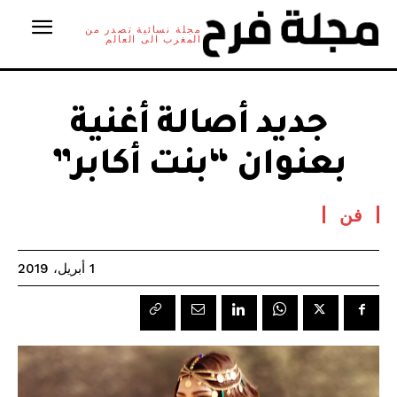
مجلة نسائية تصدر من
المغرب الى العالم
جديد أصالة أغنية
بعنوان “بنت أكابر”
فن
1 أبريل، 2019