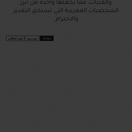
والفتيات، مما يجعلها واحدة من أبرز
الشخصيات المغربية التي تستحق التقدير
والاحترام.
TAGS
بورتريه
هنو العلالي