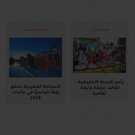
المقال التالي
المقال السابق
رأس السنة الأمازيغية…
السياحة المغربية تحقق
تقاليد عريقة وأبعاد
رقمًا قياسيًا في عائدات
ثقافية
2024