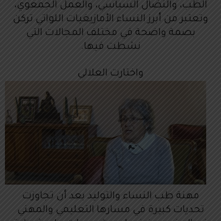
الطب، والنضال السياسي، والعمل الجمعوي،
ل
وتعتبر من أبرز النساء الأمازيغيات اللواتي تركن
ص
بصمة واضحة في مختلف المجالات التي
و
نشطت فيها.
ت
واختارت العلالي
مهنة طب النساء والتوليد بعد أن تجاوزت
تحديات كبيرة في مسارها التعليمي والمهني