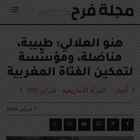
مجلة نسائية تصدر من
المغرب الى العالم
هنو العلالي: طبيبة،
مناضلة، ومؤسِّسة
لتمكين الفتاة المغربية
أخبار
المرأة الأمازيغية - فبراير 2025
7 فبراير، 2025