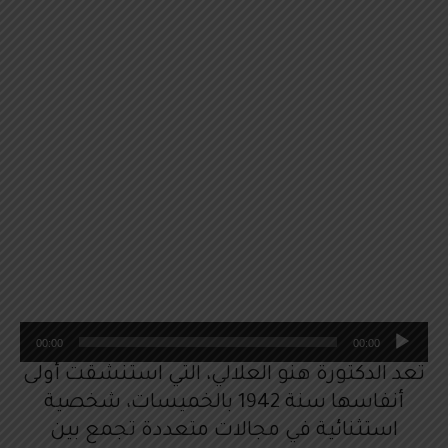
م
00:00
00:00
ش
تعد الدكتورة هنو العلالي، التي استنشقت أولى
غ
أنفاسها سنة 1942 بالخميسات، شخصية
ل
استثنائية في مجالات متعددة تجمع بين
ا