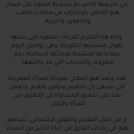
في تكريمها الأخير، تم تسليط الضوء على مسار
هنو الحافل بالإنجازات في مجالات الطب،
والحقوق، والتربية.
وجاء هذا التكريم اعترافًا بالجهود التي بذلتها
طوال مسيرتها الطويلة، وهي تواصل اليوم
عطاءاتها متشبثة بمبادئها السامية، رغم
الظروف والتحديات التي قد تواجهها.
هذا، وتُعد هنو العلالي نموذجًا للمرأة المغربية
التي تسعى إلى التغيير، وتؤمن بالقيم، وتعمل
بجد على تحقيق المساواة في الحقوق بين
المرأة والرجل.
و من خلال التعليم والعمل الاجتماعي، تُساهم
هنو في إحداث الفارق في حياة الكثير من النساء