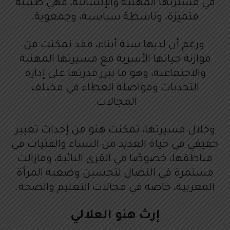
في مسيرتها المهنية والإنسانية، فهي طبيبة
متميزة، وناشطة سياسية، وجمعوية.
ورغم أن لديها ستة أبناء، فقد تمكنت من
موازنة حياتها الأسرية مع مسيرتها المهنية
والاجتماعية، وهو ما يبرز قدرتها على إدارة
التحديات ومواصلة العطاء في مختلف
المجالات.
وخلال مسيرتها، تمكنت هنو من إحداث تغيير
حقيقي في حياة العديد من النساء والفتيات في
مناطقها، خصوصًا في القرى النائية، ومازالت
مستمرة في النضال لتحسين وضعية المرأة
المغربية، خاصة في مجالات التعليم والصحة.
إرث هنو العلالي