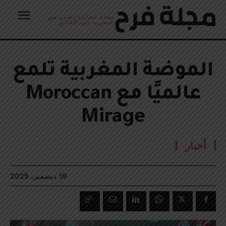
مجلة نسائية تصدر من
المغرب الى العالم
الموضة المغربية تلمع
عالميًا مع Moroccan
Mirage
أخبار
19 ديسمبر، 2025