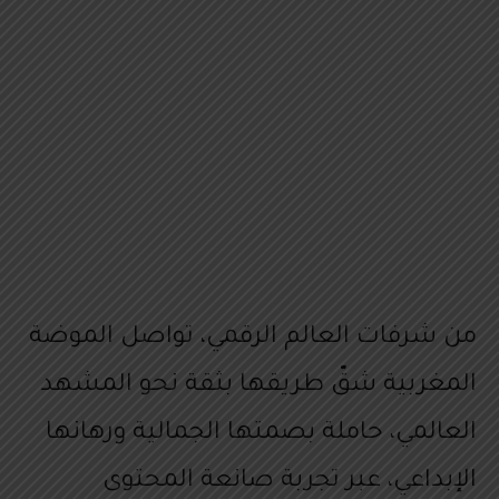
من شرفات العالم الرقمي، تواصل الموضة
المغربية شقّ طريقها بثقة نحو المشهد
العالمي، حاملة بصمتها الجمالية ورهانها
الإبداعي، عبر تجربة صانعة المحتوى