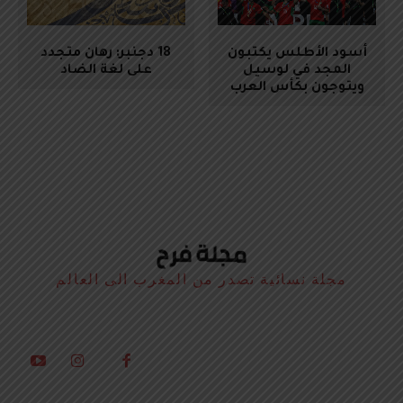
أسود الأطلس يكتبون
18 دجنبر: رهان متجدد
المجد في لوسيل
على لغة الضاد
ويتوجون بكأس العرب
مجلة نسائية تصدر من المغرب الى العالم