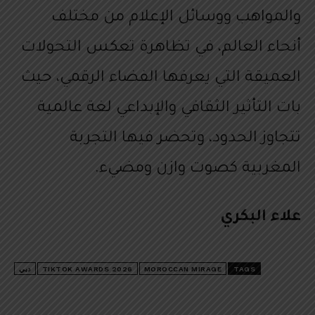
والمواهب ووسائل الإعلام من مختلف
أنحاء العالم، في تظاهرة تعكس التحولات
العميقة التي يعرفها الفضاء الرقمي، حيث
بات التأثير الثقافي والإبداعي لغة عالمية
تتجاوز الحدود، وتحضر فيها التجربة
المغربية كصوت وازن ومضيء.
علاء البكري
TAGS
MOROCCAN MIRAGE
TIKTOK AWARDS 2026
دبي