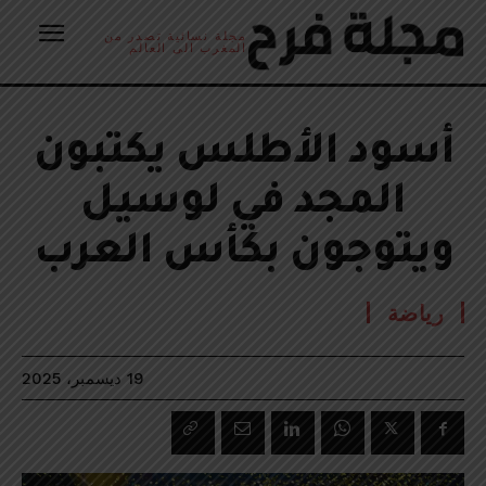
مجلة نسائية تصدر من
المغرب الى العالم
أسود الأطلس يكتبون
المجد في لوسيل
ويتوجون بكأس العرب
رياضة
19 ديسمبر، 2025