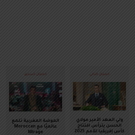
المقال التالي
المقال السابق
ولي العهد الأمير مولاي
الموضة المغربية تلمع
الحسن يترأس افتتاح
عالميًا مع Moroccan
كأس إفريقيا للأمم 2025
Mirage