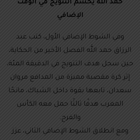
حمد الله يحسم التتويج في الوقت
الإضافي
وفي الشوط الإضافي الأول، كتب عبد
الرزاق حمد الله الفصل الأخير من الحكاية،
حين سجل هدف التتويج في الدقيقة المئة،
إثر كرة مقصية مميزة من المدافع مروان
سعدان، تابعها بقوة داخل الشباك، مانحًا
المغرب هدفًا ثالثًا حمل معه الكأس
والفرح.
ومع انطلاق الشوط الإضافي الثاني، عزز