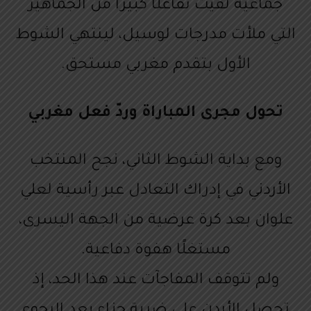
جماعية لقيت تفاعلًا كبيرًا من الجماهير
التي ملأت مدرجات لوسيل، لينتهي الشوط
الأول بتقدم مغربي مستحق.
تحول مجرى المباراة وردّ فعل مغربي
ومع بداية الشوط الثاني، نجح المنتخب
الأردني في إدراك التعادل عبر رأسية لعلي
علوان بعد كرة عرضية من الجهة اليسرى،
مستغلًا هفوة دفاعية.
ولم تتوقف المفاجآت عند هذا الحد، إذ
تحصل الأردن على ضربة جزاء بعد الرجوع