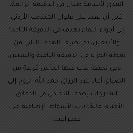
المدى لأسامة طنان في الدقيقة الرابعة،
قبل أن يعيد علي علوان المنتخب الأردني
إلى أجواء اللقاء بهدف في الدقيقة الثامنة
والأربعين، ثم يضيف الهدف الثاني من
نقطة الجزاء في الدقيقة الثامنة والستين.
وفي لحظة بدت فيها الكأس قريبة من
الضياع، أعاد عبد الرزاق حمد الله الروح إلى
المدرجات بهدف التعادل في الدقائق
الأخيرة، فاتحًا باب الأشواط الإضافية على
مصراعيه.