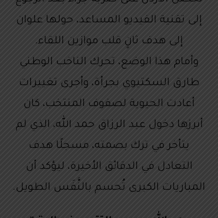
إلى تقنية الفيديو المساعد، حولها علوان
إلى هدف ثانٍ قلب موازين اللقاء.
وأمام هذا الوضع، تحرك الناخب الوطني
طارق السكتيوي بجرأة، وأجرى تغييرات
أعادت الحيوية لصفوف المنتخب، كان
أبرزها دخول عبد الرزاق حمد الله، الذي لم
يتأخر في ترك بصمته، مسجلًا هدف
التعادل في الدقائق الأخيرة، ليؤكد أن
المباريات الكبرى تُحسم بالنَّفَس الطويل.