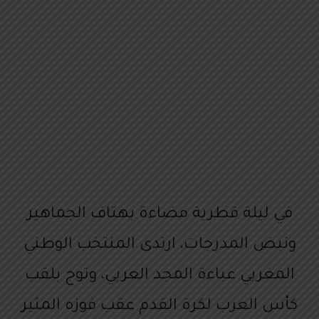
في ليلة قطرية مضاءة بهتاف الجماهير
ونبض المدرجات، ارتدى المنتخب الوطني
المغربي عباءة المجد العربي، وتوج بلقب
كأس العرب لكرة القدم عقب فوزه المثير