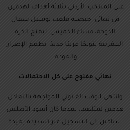
على المنتخب الأردني بثلاثة أهداف لهدفين،
في نهائي احتضنه ملعب لوسيل شمال
الدوحة، مساء الخميس، ليمنح الكرة
المغربية تتويجًا عربيًا جديدًا بطعم الإصرار
والعودة.
نهائي مفتوح على كل الاحتمالات
وانتهى الوقت القانوني للمواجهة بالتعادل
هدفين لمثلهما، بعدما كان أسود الأطلس
سباقين إلى التسجيل عبر تسديدة بعيدة