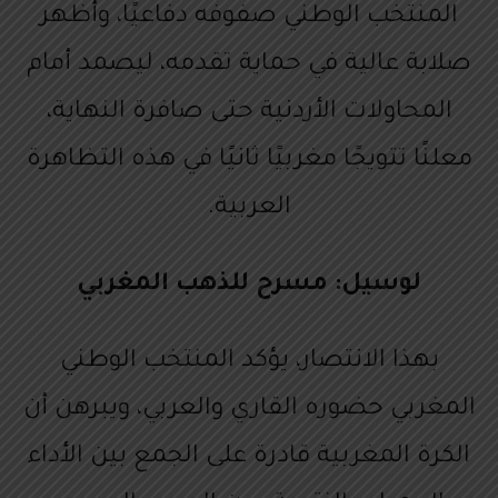
المنتخب الوطني صفوفه دفاعيًا، وأظهر
صلابة عالية في حماية تقدمه، ليصمد أمام
المحاولات الأردنية حتى صافرة النهاية،
معلنًا تتويجًا مغربيًا ثانيًا في هذه التظاهرة
العربية.
لوسيل: مسرح للذهب المغربي
بهذا الانتصار، يؤكد المنتخب الوطني
المغربي حضوره القاري والعربي، ويبرهن أن
الكرة المغربية قادرة على الجمع بين الأداء