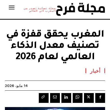
مجلة نسائية تصدر من
المغرب الى العالم
المغرب يحقق قفزة في
تصنيف معدل الذكاء
العالمي لعام 2026
أخبار
14 مايو، 2026