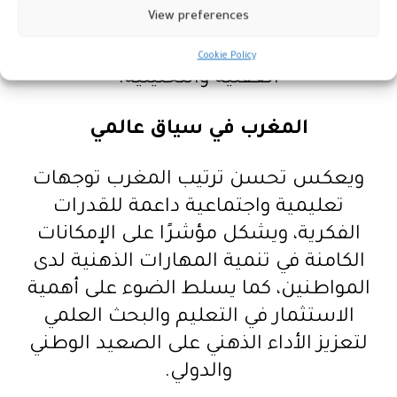
View preferences
الأولى وفق المعايير الدقيقة للاختبار،
مؤكدةً موقعها الريادي في قياس القدرات
Cookie Policy
العقلية والتحليلية.
المغرب في سياق عالمي
ويعكس تحسن ترتيب المغرب توجهات
تعليمية واجتماعية داعمة للقدرات
الفكرية، ويشكل مؤشرًا على الإمكانات
الكامنة في تنمية المهارات الذهنية لدى
المواطنين، كما يسلط الضوء على أهمية
الاستثمار في التعليم والبحث العلمي
لتعزيز الأداء الذهني على الصعيد الوطني
والدولي.