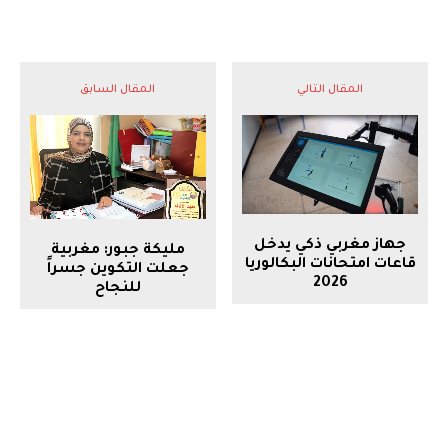
المقال التالي
المقال السابق
جهاز مغربي ذكي يدخل
مليكة جبور: مغربية
قاعات امتحانات البكالوريا
جعلت التكوين جسراً
2026
للنجاح