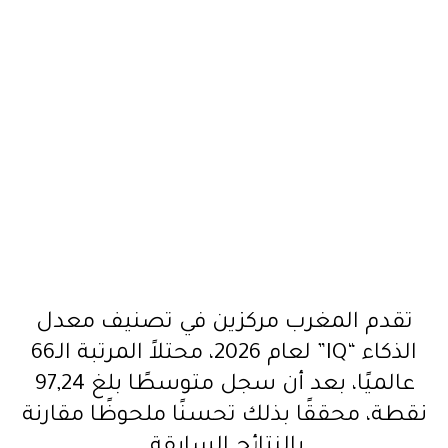
تقدم المغرب مركزين في تصنيف معدل
الذكاء “IQ” لعام 2026، محتلاً المرتبة الـ66
عالميًا، بعد أن سجل متوسطًا بلغ 97,24
نقطة، محققًا بذلك تحسنًا ملحوظًا مقارنة