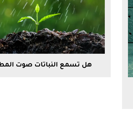
هل تسمع النباتات صوت المطر