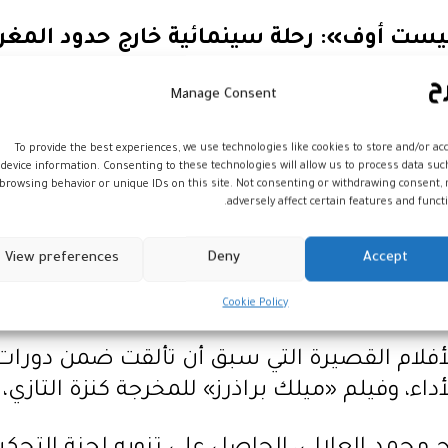
يست أوف»: رحلة سينمائية خارج حدود المغر
لم فستيفال – بيست أوف» يشكل امتداداً للم
Manage Consent
ان، من بينها فلسطين والأردن وإيطاليا والدار 
To provide the best experiences, we use technologies like cookies to store and/or ac
device information. Consenting to these technologies will allow us to process data suc
browsing behavior or unique IDs on this site. Not consenting or withdrawing consent,
adversely affect certain features and functi
 يوم الخامس من يونيو المقبل بقاعة «غراند 
الفرنسي، وذلك بحضور فريق المهرجان.
View preferences
Deny
Accept
أفلام متوجة على شاشة باريس
Cookie Policy
 القصيرة التي سبق أن تألقت ضمن دورات المه
ء، وفيلم «ميلك براذرز» للمخرجة كنزة التازي، 