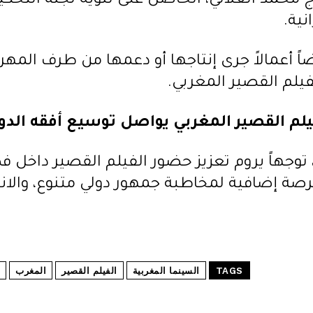
 محمد العلالي، الحاصل على تنويه لجنة التحكيم
نية.
 أعمالاً جرى إنتاجها أو دعمها من طرف المهرج
فيلم القصير المغربي.
يلم القصير المغربي يواصل توسيع أفقه الدو
توجهاً يروم تعزيز حضور الفيلم القصير داخل
 فرصة إضافية لمخاطبة جمهور دولي متنوع، والا
TAGS
السينما المغربية
الفيلم القصير
المغرب