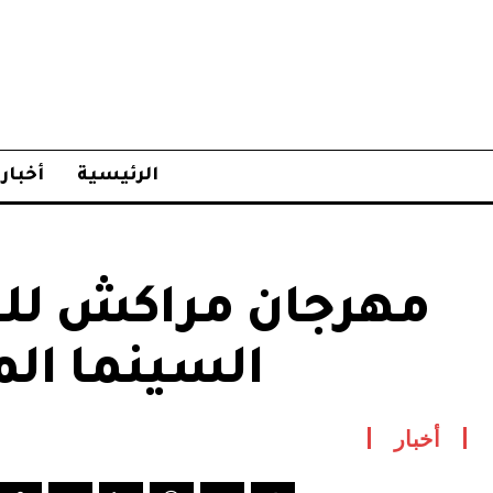
الرئيسية
أخبار
مهرجان مراكش للف
السينما الم
أخبار