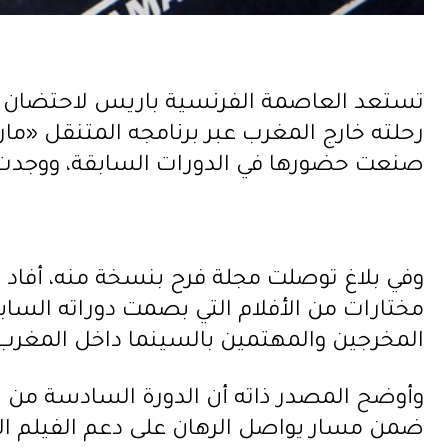
تستعد العاصمة الفرنسية باريس لاحتضان مح
رحلته خارج المغرب عبر برنامجه المتنقل «
صنعت حضورها في الدورات السابقة، ووجدت
مختارات من الأفلام التي بصمت دوراته السا
المخرجين والمهتمين بالسينما داخل المغرب 
وأوضح المصدر ذاته أن الدورة السادسة من 
ضمن مسار يواصل الرهان على دعم الفيلم الق