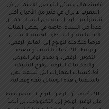
فاستعمال وسائل التواصل الاجتماعي في
المغرب لا يزال في كثير من الأحيان أكثر
انتشاراً بين الرجال منه لدى النساء. كما أن
عدداً من النساء، خاصة في بعض الفئات
الاجتماعية أو المناطق الهشة، لا يملكن
فرصاً متكافئة للولوج إلى العالم الرقمي.
ويرتبط ذلك أحياناً بالأمية، أو بضعف
التكوين الرقمي، أو بعدم توفر الفرص
والامكانيات اللازمة للولوج للشبكة
أولاكتساب المهارات التي تسمح لهن
باستعمال هذه الوسائل بثقة وفعالية.
لذلك، أعتقد أن الرهان اليوم لا يقتصر فقط
على توفير الولوج إلى التكنولوجيا، بل أيضاً