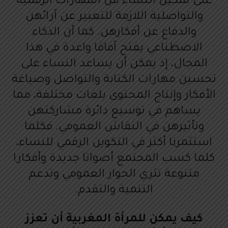
على تمكين النساء من المهارات الرقمية
والتواصلية اللازمة للتعبير عن آرائهن
والدفاع عن أفكارهن. كما أن الذكاء
الاصطناعي يفتح آفاقا واعدة في هذا
المجال، إذ يمكن أن يساعد النساء على
تحسين مهارات الكتابة والتواصل وصياغة
الأفكار وإنتاج المحتوى بلغات مختلفة، مما
يساهم في توسيع دائرة مشاركتهن
وتأثيرهن في النقاش العمومي. فكلما
استثمرنا أكثر في التكوين الرقمي للنساء،
كلما كسب المجتمع أصواتا جديدة وأفكارا
متنوعة تثري الحوار العمومي وتدعم
التنمية والتقدم.
كيف يمكن للمرأة المغربية أن تعزز