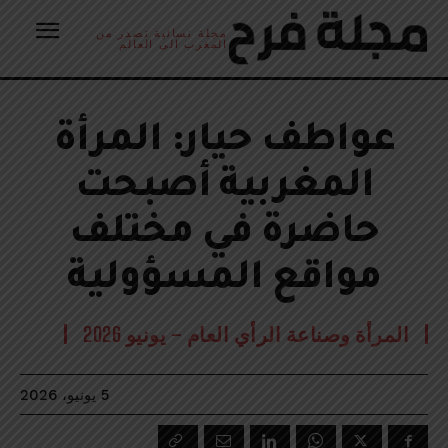
مجلة نسائية تصدر من
المغرب الى العالم
عواطف حيار: المرأة
المغربية أصبحت
حاضرة في مختلف
مواقع المسؤولية
المرأة وصناعة الرأي العام – يونيو 2026
5 يونيو، 2026