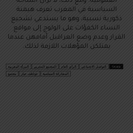
العمومية. ومع ذلك، لا تزال الساحة
السياسية في المغرب تعرف هيمنة
ذكورية نسبية، وهو ما يستدعي تشجيع
النساء الكفؤات على الولوج إلى مواقع
القرار وعدم وضع العراقيل أمامهن عندما
يمتلكن المؤهلات اللازمة لذلك.
TAGS
التواصل الاجتماعي
الرأي العام
المجتمع المغربي
المرأة المغربية
المشاركة السياسية
عواطف حيار
مجتمع