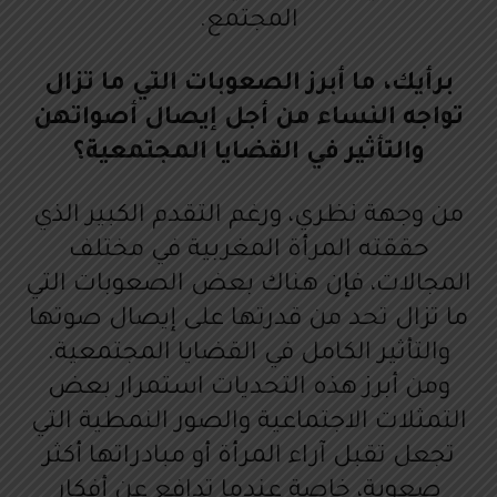
المجتمع.
برأيك، ما أبرز الصعوبات التي ما تزال
تواجه النساء من أجل إيصال أصواتهن
والتأثير في القضايا المجتمعية؟
من وجهة نظري، ورغم التقدم الكبير الذي
حققته المرأة المغربية في مختلف
المجالات، فإن هناك بعض الصعوبات التي
ما تزال تحد من قدرتها على إيصال صوتها
والتأثير الكامل في القضايا المجتمعية.
ومن أبرز هذه التحديات استمرار بعض
التمثلات الاجتماعية والصور النمطية التي
تجعل تقبل آراء المرأة أو مبادراتها أكثر
صعوبة، خاصة عندما تدافع عن أفكار