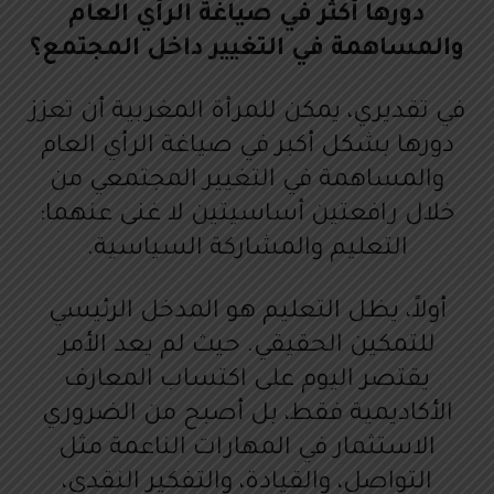
دورها أكثر في صياغة الرأي العام
والمساهمة في التغيير داخل المجتمع؟
في تقديري، يمكن للمرأة المغربية أن تعزز
دورها بشكل أكبر في صياغة الرأي العام
والمساهمة في التغيير المجتمعي من
خلال رافعتين أساسيتين لا غنى عنهما:
التعليم والمشاركة السياسية.
أولاً، يظل التعليم هو المدخل الرئيسي
للتمكين الحقيقي. حيث لم يعد الأمر
يقتصر اليوم على اكتساب المعارف
الأكاديمية فقط، بل أصبح من الضروري
الاستثمار في المهارات الناعمة مثل
التواصل، والقيادة، والتفكير النقدي،