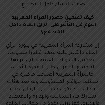
صوت النساء داخل المجتمع.
كيف تقيّمين حضور المرأة المغربية
اليوم في التأثير على الرأي العام داخل
المجتمع؟
إن مشاركة المرأة المغربية في بلورة الرأي
العام والتاثير علىه شهد تطوراً ملحوظاً،
يعكس التحولات العميقة التي عرفها
المجتمع المغربي خلال العقود الأخيرة.
فالمرأة المغربية أصبحت حاضرة في
مختلف مواقع المسؤولية، ولم يعد هناك
مجال يكاد يكون حكراً على الرجال، حيث
تشارك في السياسة والإدارة والاقتصاد
والإعلام، كما برزت بقوة في مجالات العلوم