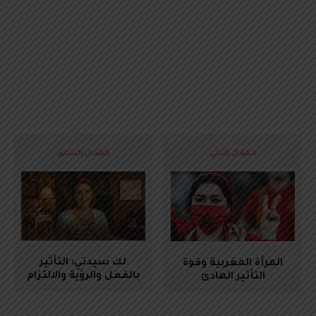
المقال التالي
المقال السابق
لك سيدتي: التأثير
المرأة المغربية وقوة
بالفعل والرؤية والالتزام
التأثير الهادئ