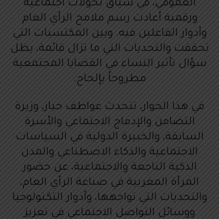
العمومي، في سياق تحولات اجتماعية
ورقمية أعادت رسم ملامح الرأي العام
وأدوار الفاعلين فيه. وبين المكتسبات التي
تحققت والتحديات التي ما تزال قائمة، يظل
سؤال تأثير النساء في القضايا المجتمعية
مطروحاً بإلحاح.
في هذا الحوار، تتحدث عواطف حيار، وزيرة
التضامن والإدماج الاجتماعي والأسرة
السابقة، والخبيرة الدولية في السياسات
الاجتماعية والذكاء الاصطناعي والمدن
الذكية الناجعة والاجتماعية، عن حضور
المرأة المغربية في صناعة الرأي العام،
والتحديات التي تواجهها، وأدوار التكنولوجيا
ووسائل التواصل الاجتماعي في تعزيز