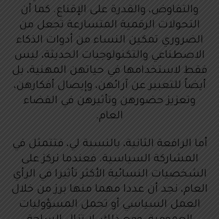
والتفاوض، والقدرة على الإقناع. كما أن
التحولات الرقمية المتسارعة تجعل من
الضروري تمكين النساء من أدوات الذكاء
الاصطناعي والتكنولوجيات الحديثة، ليس
فقط لاستخدامها في حياتهن المهنية، بل
أيضاً للتعبير عن آرائهن، وإيصال أفكارهن،
وتعزيز حضورهن وتأثيرهن في الفضاء
العام.
أما الرافعة الثانية، بالنسبة لي، فتتمثل في
المشاركة السياسية. فعندما نركز على
الشخصيات النسائية الأكثر تأثيرا في الرأي
العام، نجد أن عددا مهما منها برز من خلال
العمل السياسي أو تحمل المسؤوليات