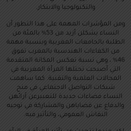
والتكنولوجيا والابتكار.
ومن المؤشرات المهمة على هذا التطور أن
النساء يشكلن أزيد من 53% بالمئة من
الطلبة بالجامعات المغربية وبنسبة مهمة
من الكفاءات الهندسية بالمغرب تفوق
46% ، وهي نسبة تعكس المكانة المتقدمة
التي أصبحت تحتلها المرأة المغربية في
المجالات العلمية والتقنية. كما ساهمت
شبكات التواصل الاجتماعي في منح
النساء فضاءات جديدة للتعبيرعن آرائهن
والدفاع عن قضاياهن والمشاركة في توجيه
النقاش العمومي، والتأثير فيه.