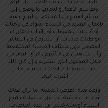
أتاحت فضاءات جديدة للتعبير عن الرأي
وتقاسم الأفكار والتجارب والوصول إلى
شرائح أوسع في المجتمع. واليوم أصبح
بإمكان العديد من النساء، سواء كن باحثات
أو فاعلات جمعويات أو رائدات أعمال أو
مواطنات عاديات، أن يشاركن في النقاش
العمومي حول مختلف القضايا المجتمعية
وأن يساهمن في التأثيرفي الرأي العام من
خلال المحتوى الذي ينشرنه و إن كان ذلك
تحت ضغط الاكراهات المجتمعية التي
أشرت إليها.
ورغم هذه الفرص المهمة، ما تزال هناك
تحديات حقيقية تحد من استفادة جميع
النساء أومشاركتهن في هذه المنصات.