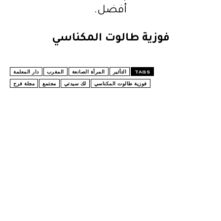
أفضل.
فوزية طالوت المكناسي
TAGS
التأثير
المرأة الصانعة
المغرب
دار المعلمة
فوزية طالوت المكناسي
لك سيدتي
مجتمع
مجلة فرح