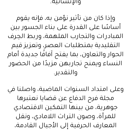
والإنسانية.
وإذا كان من تأثير نؤمن به، فإنه يقوم
أساسًا على القدرة على بناء الجسور بين
المبادرات والتجارب الملهمة، وربط الحِرف
التقليدية بمتطلبات العصر، وتعزيز قيم
الحوار والتعاون، بما يفتح آفاقًا جديدة أمام
النساء ويمنح تجاربهن مزيدًا من الحضور
والتقدير.
وعلى امتداد السنوات الماضية، واصلنا في
مجلة فرح الدفاع عن قضايا نعتبرها
جوهرية، من بينها التمكين الاقتصادي
للمرأة، وصون التراث اللامادي، ونقل
المعارف الحرفية إلى الأجيال القادمة،