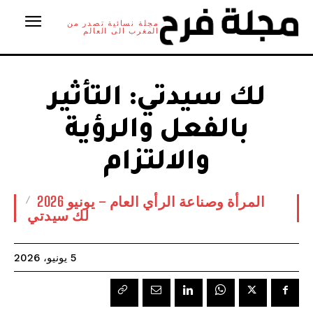
مجلة نسائية تصدر من
المغرب الى العالم
لك سيدتي: التأثير
بالفعل والرؤية
والالتزام
المرأة وصناعة الرأي العام – يونيو 2026
لك سيدتي
5 يونيو، 2026