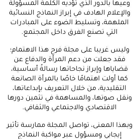
وعيها بالدور الذي تؤديه الكلمة المسؤولة
والإعلام الهادف في إبراز النماذج النسائية
الملهمة، وتسليط الضوء على المبادرات
التي تصنع الفرق داخل المجتمع.
وليس غريبا على مجلة فرح هذا الاهتمام؛
فقد جعلت من دعم المرأة والدفاع عن
قضاياها وإبراز نجاحاتها رسالةً أساسية،
كما أولت اهتمامًا خاصًا بالمرأة الصانعة
التقليدية، من خلال التعريف بإبداعاتها،
ونقل صوتها، والمساهمة في تثمين دورها
الاقتصادي والاجتماعي والثقافي.
وبهذا المعنى، تواصل المجلة ممارسة تأثير
إيجابي ومسؤول عبر مواكبة النماذج