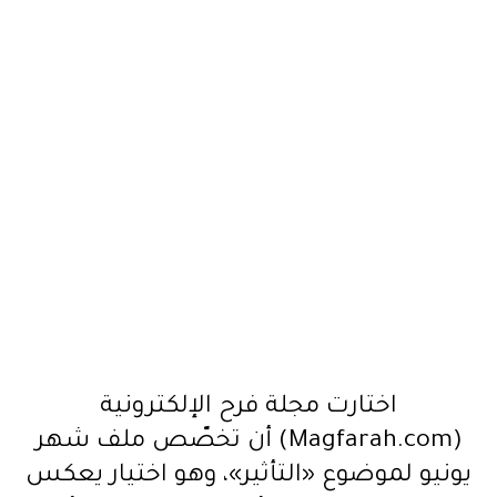
اختارت مجلة فرح الإلكترونية
(Magfarah.com) أن تخصّص ملف شهر
يونيو لموضوع «التأثير»، وهو اختيار يعكس