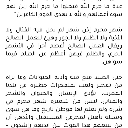
عدة ما حرم الله فيحلوا ما حرم الله زين لهم
سوء أعمالهم والله لا يهدي القوم الكافرين”
شهر محرم إذن شهر لم يحل فيه القتال ولا
الأذية ولا الظلم ولا الجور وهيئ للعمل الصالح
ويقال العمل الصالح أعظم أجرا في الأشهر
الحرم، والظلم فيهن أعظم من الظلم فيما
سواهن…
حتى الصيد منع فيه وأذية الحيوانات وما نراه
من تفجير ولعب بمتفجرات خطيرة في بلدنا
المغرب، تؤذي الإنسان والحيوان والشجر
والمباني، ليس من شعيرة شهر محرم في
شيء ولم نعلم لها موطن تاريخ وما هي سوى
وسيلة تأهيل لمجرمي المستقبل والأدهى أن
من يبيعهم هذا الموت بين ايديهم راشدون –