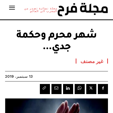
مجلة نسائية تصدر من
المغرب الى العالم
شهر محرم وحكمة
جدي…
غير مصنف
13 سبتمبر، 2019