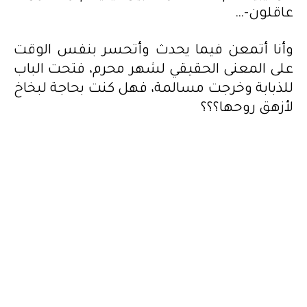
عاقلون-…
وأنا أتمعن فيما يحدث وأتحسر بنفس الوقت
على المعنى الحقيقي لشهر محرم، فتحت الباب
للذبابة وخرجت مسالمة، فهل كنت بحاجة لبخاخ
لأزهق روحها؟؟؟