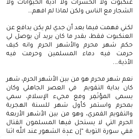
عنكبوت ولا الحشرات ولا اذية الحيوانات ولا
الشجار مع الناس ولكن لماذا لم افهم…
لكني فهمت فيما بعد أن جدي لم يكن يدافع عن
العنكبوت فقط، بقدر ما كان يريد آن يوصل لي
حكم شهر محرم والأشهر الحرم وانه كيف
حرمت فيه دماء المسلمين وحرمت فيه
الأذية….
نعم شهر محرم هو من بين الأشهر الحرم، شهر
كان بداية التقويم في العصر الجاهلي وكان
يسمى المؤتَمِر ومع مجيء الإسلام، سمي
بمحرم واستمر كأول شهر للسنة الهجرية
والتقويم القمري، وهو من بين الأشهر الأربعة
الحرم التي لا يستحل فيها المسلمون القتال
ففي سورة التوبة “إن عدة الشهور عند الله اثنا