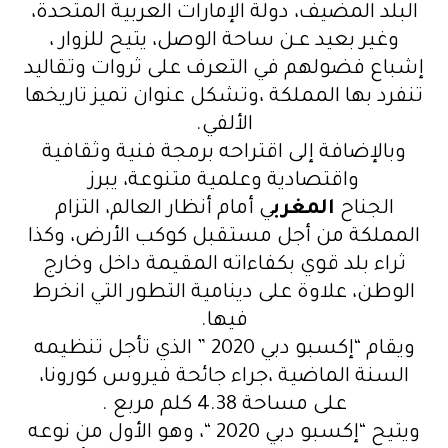
البلد المضيف، دولة الإمارات العربية المتحدة،
وغير بعيد عـن ساحة الوصل، يتيح للزوار ،
إشباع فضولهم في التعرف على ثروات وتقاليد
تنفرد بها المملكة ،وتشكل عنوان تميز تاريخها
الألفي.
وبالإضافة إلى اقتراحه برمجة فنية وثقافية
واقتصادية وعلمية متنوعة، يبرز
الجناح
المغرب
ي أمام أنظار العالم، التزام
المملكة من أجل مستقبل كوكب الأرض، وكذا
ثراء بلد قوي بكفاءاته المقيمة داخل وخارج
الوطن، علاوة على دينامية التطور التي انخرط
فيها.
ويقام “إكسبو دبي 2020 ” الذي تأجل تنظيمه
السنة الماضية ،جراء جائحة فيروس كورونا،
على مساحة 4.38 كلم مربع .
ويتيح “إكسبو دبي 2020 “، وهو الأول من نوعه