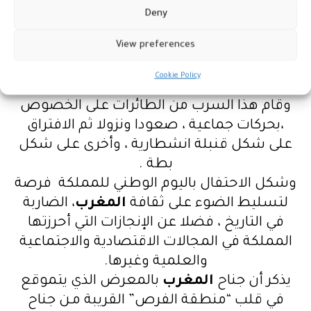
Deny
View preferences
Cookie Policy
وقام هذا السرب من الطائرات على الخصوص
،بحركات جماعية ، صعودا ونزولا ثم الافتراق
على شكل قنبلة انشطارية ، وأخرى على شكل
بطة .
وشكل الاحتفال باليوم الوطني للمملكة فرصة
لتسليط الضوء على ثقافة
المغرب
، الضاربة
في التاريخ ، فضلا عن الإنجازات التي أحرزتها
المملكة في المجالات الاقتصادية والاجتماعية
والعلمية وغيرها.
يذكر أن جناح
المغرب
بالمعرض الذي يتموقع
في قلب “منطقة الفرص” القريبة مـن جناح