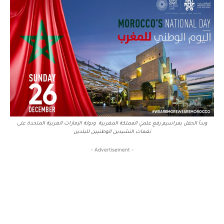
وبدأ الحفل بمراسيم رفع علميْ المملكة المغربية ودولة الإمارات العربية المتحدة على
نغمات النشيدين الوطنيين للبلدين
- Advertisement -