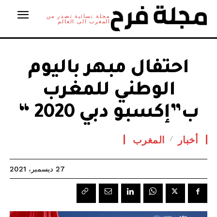
مجلة نسائية تصدر من
المغرب الى العالم
احتفال مبهر باليوم
الوطني للمغرب
ب”إكسبو دبي 2020 “
أخبار
المغرب
27 ديسمبر، 2021