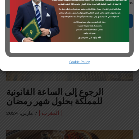
functions.
Accept
Deny
View preferences
Cookie Policy
الرجوع إلى الساعة القانونية
للمملكة بحلول شهر رمضان
المغرب
7 مارس، 2024