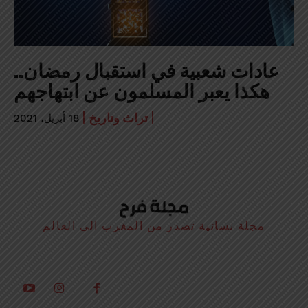
عادات شعبية في استقبال رمضان..
هكذا يعبر المسلمون عن ابتهاجهم
تراث وتاريخ
18 أبريل، 2021
مجلة نسائية تصدر من المغرب الى العالم