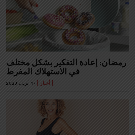
رمضان: إعادة التفكير بشكل مختلف
في الاستهلاك المفرط
أخبار
17 أبريل، 2023