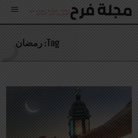
مجلة نسائية تصدر من
المغرب الى العالم
ر
Tag:
رمضان