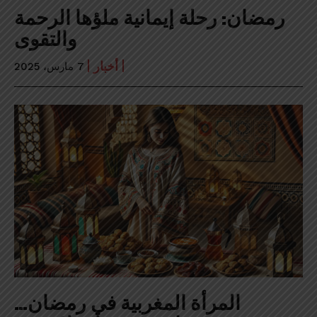
رمضان: رحلة إيمانية ملؤها الرحمة
والتقوى
أخبار
7 مارس، 2025
المرأة المغربية في رمضان…