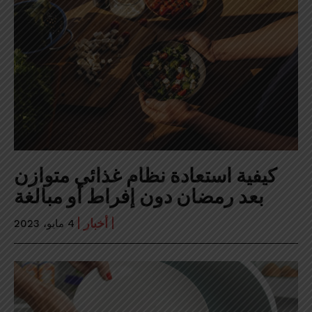
كيفية استعادة نظام غذائي متوازن
بعد رمضان دون إفراط أو مبالغة
أخبار
4 مايو، 2023