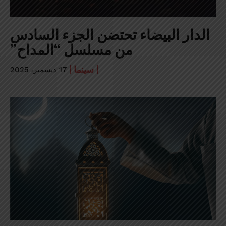
الدار البيضاء تحتضن الجزء السادس
من مسلسل “المداح”
سينما
17 ديسمبر، 2025