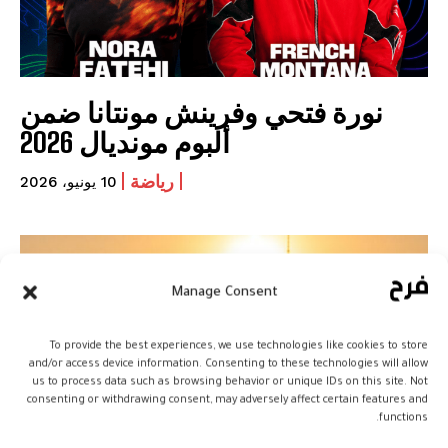
نورة فتحي وفرينش مونتانا ضمن
ألبوم مونديال 2026
رياضة
10 يونيو، 2026
Manage Consent
To provide the best experiences, we use technologies like cookies to store
and/or access device information. Consenting to these technologies will allow
us to process data such as browsing behavior or unique IDs on this site. Not
consenting or withdrawing consent, may adversely affect certain features and
functions.